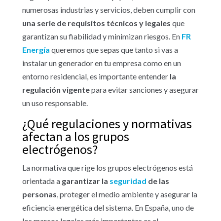
numerosas industrias y servicios, deben cumplir con
una serie de requisitos técnicos y legales
que
garantizan su fiabilidad y minimizan riesgos. En
FR
Energía
queremos que sepas que tanto si vas a
instalar un generador en tu empresa como en un
entorno residencial, es importante entender
la
regulación vigente
para evitar sanciones y asegurar
un uso responsable.
¿Qué regulaciones y normativas
afectan a los grupos
electrógenos?
La normativa que rige los grupos electrógenos está
orientada a
garantizar la
seguridad
de las
personas
, proteger el medio ambiente y asegurar la
eficiencia energética del sistema. En España, uno de
los marcos legales más importantes es el