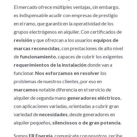
El mercado ofrece múltiples ventajas, sin embargo,
es indispensable acudir con empresas de prestigio
en el ramo, que garanticen la operatividad de los
grupos electrógenos en alquiler. Con certificados de
revisión
y que ofrezcan a los usuarios
equipos de
marcas reconocidas
, con prestaciones de alto nivel
de
funcionamiento
, capaces de cubrir los exigentes
requerimientos de la
instalación
donde van a
funcionar.
Nos esforzamos en
resolver
los
problemas de nuestros clientes, por eso en
marcamos
notable diferencia en el servicio de
alquiler de segunda mano
generadores eléctricos
,
con aplicaciones variadas, orientadas a cubrir gran
variedad de
necesidades
, desde generadores en
alquiler pequeños,
silenciosos o de gran potencia
.
Somos
FR Energía
, comunícate con nosotros, recibe